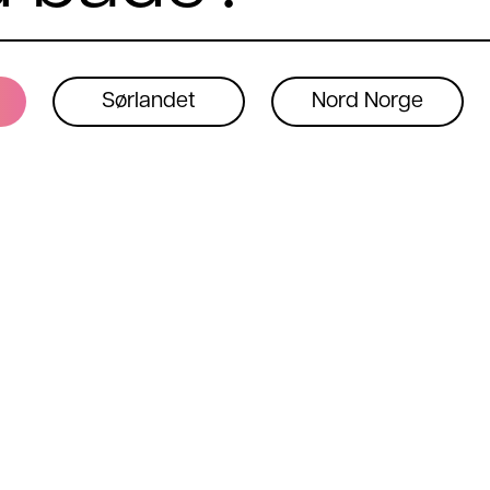
Sørlandet
Nord Norge