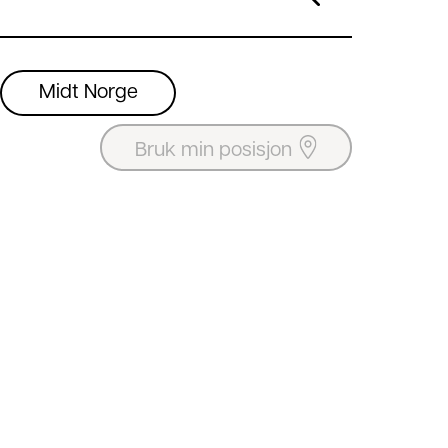
Midt Norge
Bruk min posisjon