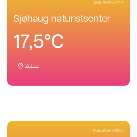
Målt:
06.08 kl 22:13
sjøhaug naturistsenter
17,5°C
Vis i kart
Målt:
06.08 kl 22:06