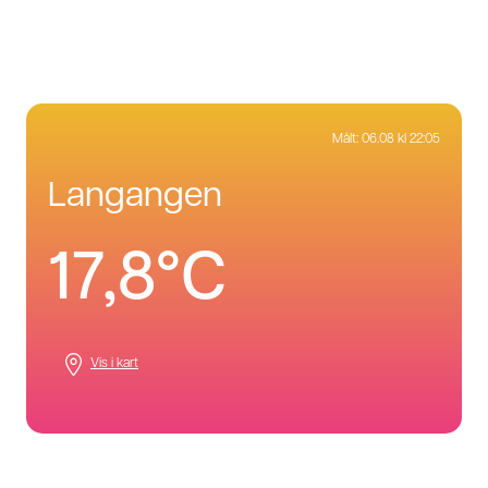
Målt:
06.08 kl 22:05
langangen
17,8°C
Vis i kart