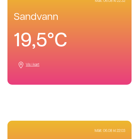
Målt:
06.08 kl 22:32
sandvann
19,5°C
Vis i kart
Målt:
06.08 kl 22:03