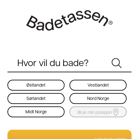
Østlandet
Vestlandet
Sørlandet
Nord Norge
Midt Norge
Bruk min posisjon