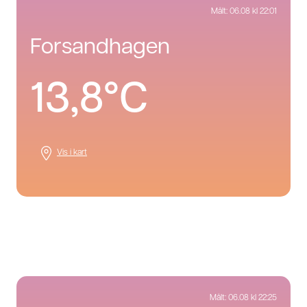
Målt:
06.08 kl 22:01
forsandhagen
13,8°C
Vis i kart
Målt:
06.08 kl 22:25