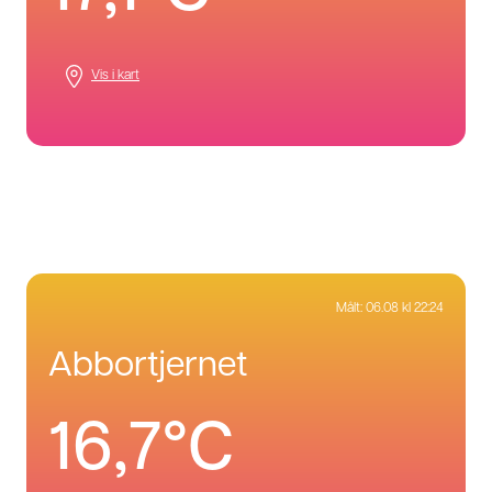
Vis i kart
Målt:
06.08 kl 22:24
abbortjernet
16,7°C