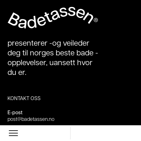
presenterer -og veileder
deg til norges beste bade -
opplevelser, uansett hvor
du er.
KONTAKT OSS
E-post
post@badetassen.no
facebook
https://www.facebook.com/badetassen