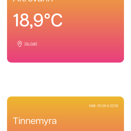
18,9°C
Vis i kart
Målt:
06.08 kl 22:08
tinnemyra